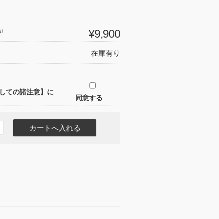
)
¥9,900
在庫有り
しての諸注意】に
同意する