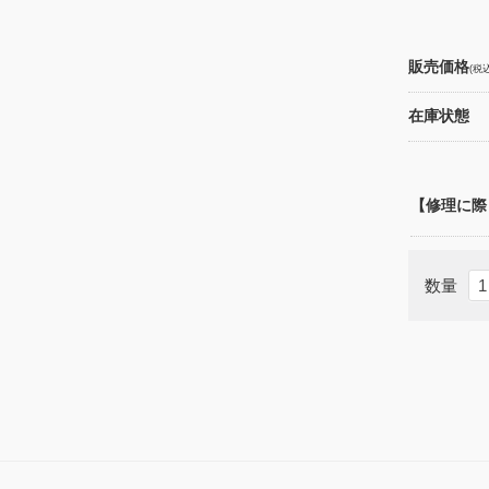
販売価格
(税込
在庫状態
【修理に際
数量